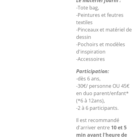
Le matériel fourni :
-Tote bag,
-Peintures et feutres
textiles
-Pinceaux et matériel de
dessin
-Pochoirs et modèles
d'inspiration
-Accessoires
Participation:
-dès 6 ans,
-30€/ personne OU 45€
en duo parent/enfant*
(*6 à 12ans),
-2 à 6 participants.
Il est recommandé
d'arriver entre
10 et 5
min avant l'heure de