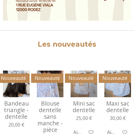
Les nouveautés
Nouveauté
Nouveauté
Nouveauté
Nouveauté
Bandeau
Blouse
Mini sac
Maxi sac
triangle -
dentelle
dentelle
dentelle
dentelle
sans
25,00 €
30,00 €
manche -
20,00 €
pièce
Ajouter au panier
Ajouter au 