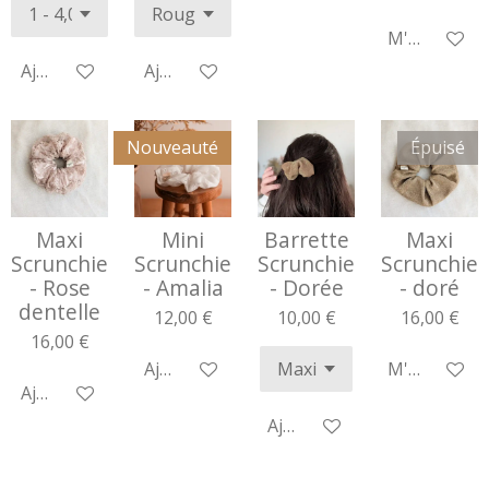
M'avertir si
Ajouter au panier
Ajouter au panier
Nouveauté
Épuisé
Maxi
Mini
Barrette
Maxi
Scrunchie
Scrunchie
Scrunchie
Scrunchie
- Rose
- Amalia
- Dorée
- doré
dentelle
12,00 €
10,00 €
16,00 €
16,00 €
Ajouter au panier
M'avertir si
Ajouter au panier
Ajouter au panier