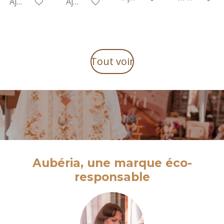
Ajouter au panier
Ajouter au panier
Tout voir
Aubéria, une marque éco-
responsable