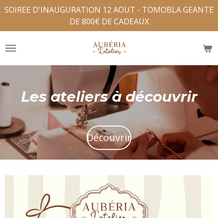
SOIREE D'INAUGURATION 12 AOUT - TOMOBLA GEANTE
Passer
DE 800€ DE CADEAUX
au
contenu
principal
Les ateliers à découvrir
Découvrir