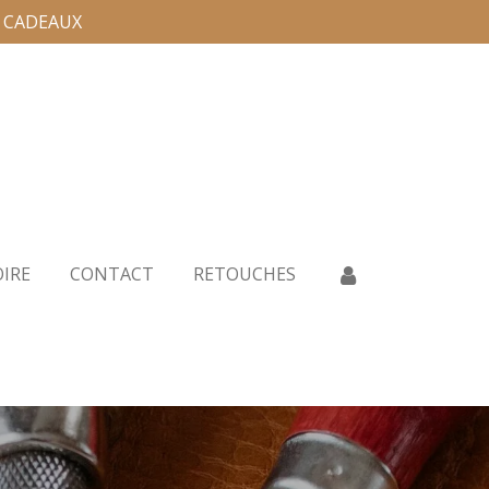
E CADEAUX
OIRE
CONTACT
RETOUCHES