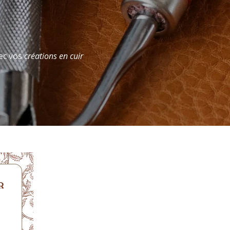
vec vos
créations en cuir