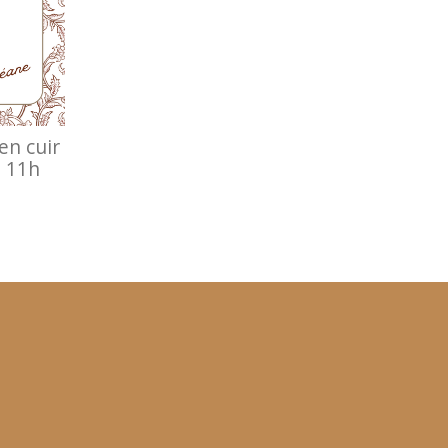
 en cuir
à 11h