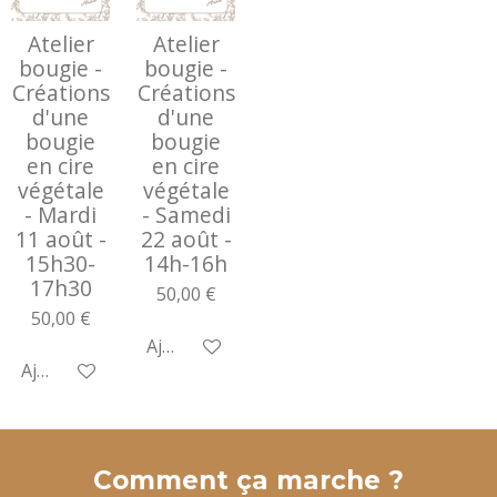
Atelier
Atelier
bougie -
bougie -
Créations
Créations
d'une
d'une
bougie
bougie
en cire
en cire
végétale
végétale
- Mardi
- Samedi
11 août -
22 août -
15h30-
14h-16h
17h30
50,00 €
50,00 €
Ajouter au panier
Ajouter au panier
Comment ça marche ?