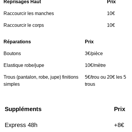
Reprisages Haut
Prix
Raccourcir les manches
10€
Raccourcir le corps
10€
Réparations
Prix
Boutons
3€/pièce
Elastique robe/jupe
10€/mètre
Trous (pantalon, robe, jupe) finitions
5€/trou ou 20€ les 5
simples
trous
Suppléments
Prix
Express 48h
+8€