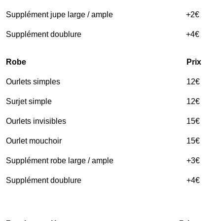
Supplément jupe large / ample
+2€
Supplément doublure
+4€
Robe
Prix
Ourlets simples
12€
Surjet simple
12€
Ourlets invisibles
15€
Ourlet mouchoir
15€
Supplément robe large / ample
+3€
Supplément doublure
+4€