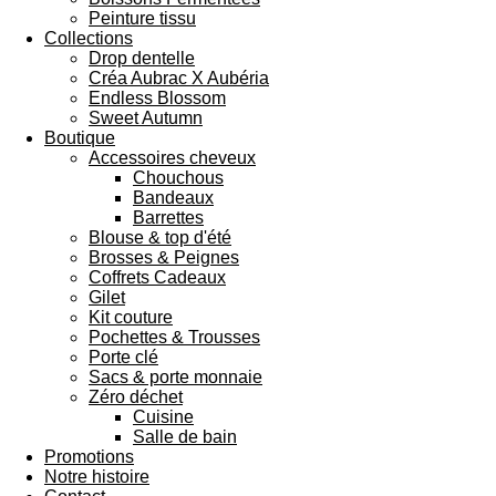
Peinture tissu
Collections
Drop dentelle
Créa Aubrac X Aubéria
Endless Blossom
Sweet Autumn
Boutique
Accessoires cheveux
Chouchous
Bandeaux
Barrettes
Blouse & top d'été
Brosses & Peignes
Coffrets Cadeaux
Gilet
Kit couture
Pochettes & Trousses
Porte clé
Sacs & porte monnaie
Zéro déchet
Cuisine
Salle de bain
Promotions
Notre histoire