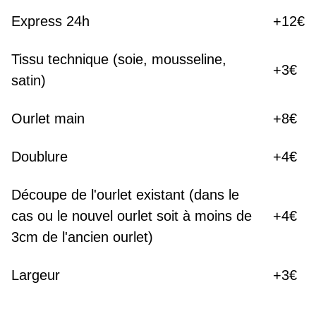
Express 24h
+12€
Tissu technique (soie, mousseline,
+3€
satin)
Ourlet main
+8€
Doublure
+4€
Découpe de l'ourlet existant (dans le
cas ou le nouvel ourlet soit à moins de
+4€
3cm de l'ancien ourlet)
Largeur
+3€