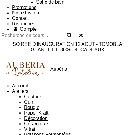
Salle de bain
Promotions
Notre histoire
Contact
Retouches
Compte
SOIREE D'INAUGURATION 12 AOUT - TOMOBLA
GEANTE DE 800€ DE CADEAUX
Aubéria
Accueil
Ateliers
Couture
Cuir
Bougie
Paper Kraft
Décoration
Céramique
Vitrail
Boissons Fermentées