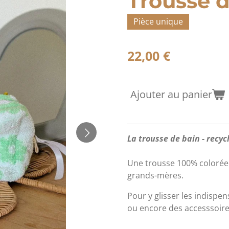
Trousse d
Pièce unique
22,00 €
Ajouter au panier
La trousse de bain - recy
Une trousse 100% colorée e
grands-mères.
Pour y glisser les indispe
ou encore des accesssoire