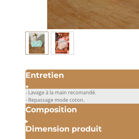
Entretien
- Lavage à la main recomandé.
- Repassage mode coton.
Composition
Dimension produit