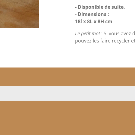
- Disponible de suite,
- Dimensions :
18l x 8L x 8H cm
Le petit mot
: Si vous avez 
pouvez les faire recycler e