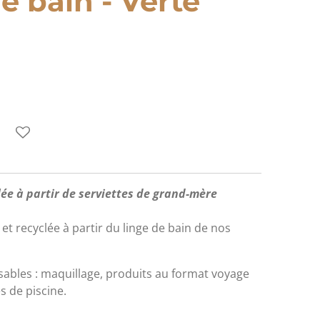
e bain - Verte
clée à partir de serviettes de grand-mère
t recyclée à partir du linge de bain de nos
nsables : maquillage, produits au format voyage
s de piscine.